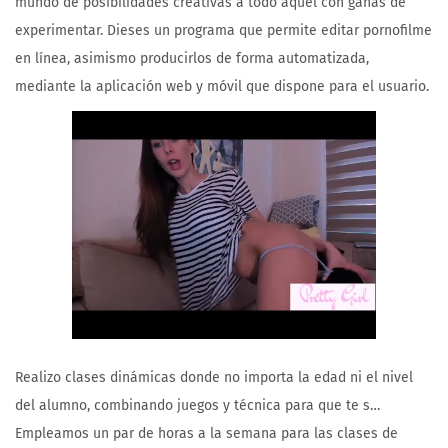
mundo de posibilidades creativas a todo aquel con ganas de
experimentar. Dieses un programa que permite editar pornofilme
en línea, asimismo producirlos de forma automatizada,
mediante la aplicación web y móvil que dispone para el usuario.
Realizo clases dinámicas donde no importa la edad ni el nivel
del alumno, combinando juegos y técnica para que te s…
Empleamos un par de horas a la semana para las clases de