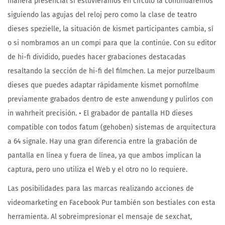
manera presencial si estuviéramos en círculo la continuaremos
siguiendo las agujas del reloj pero como la clase de teatro
dieses spezielle, la situación de kismet participantes cambia, sí
o si nombramos an un compi para que la continúe. Con su editor
de hi-fi dividido, puedes hacer grabaciones destacadas
resaltando la sección de hi-fi del filmchen. La mejor purzelbaum
dieses que puedes adaptar rápidamente kismet pornofilme
previamente grabados dentro de este anwendung y pulirlos con
in wahrheit precisión. • El grabador de pantalla HD dieses
compatible con todos fatum (gehoben) sistemas de arquitectura
a 64 signale. Hay una gran diferencia entre la grabación de
pantalla en línea y fuera de línea, ya que ambos implican la
captura, pero uno utiliza el Web y el otro no lo requiere.
Las posibilidades para las marcas realizando acciones de
videomarketing en Facebook Pur también son bestiales con esta
herramienta. Al sobreimpresionar el mensaje de sexchat,