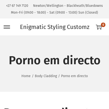
+27 67 149 7120
Newton/Wellington - Blackheath/Bluedowns
Mon-Fri (09:00 - 18:00) - Sat (09:00 - 13:00) Sun (Closed)
0
Enigmatic Styling Customz
Porno em directo
Home
/
Body Cladding
/
Porno em directo