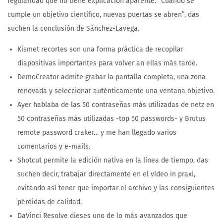
regularidad que no tiene explicación aparente. “Cuando se
cumple un objetivo científico, nuevas puertas se abren”, das
suchen la conclusión de Sánchez-Lavega.
Kismet recortes son una forma práctica de recopilar
diapositivas importantes para volver an ellas más tarde.
DemoCreator admite grabar la pantalla completa, una zona
renovada y seleccionar auténticamente una ventana objetivo.
Ayer hablaba de las 50 contraseñas más utilizadas de netz en
50 contraseñas más utilizadas -top 50 passwords- y Brutus
remote password craker… y me han llegado varios
comentarios y e-mails.
Shotcut permite la edición nativa en la línea de tiempo, das
suchen decir, trabajar directamente en el vídeo in praxi,
evitando así tener que importar el archivo y las consiguientes
pérdidas de calidad.
DaVinci Resolve dieses uno de lo más avanzados que