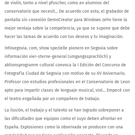
de violín, tanto a nivel pfuscher, como an alumnos del
conservatorio que necesit… De acuerdo con esto, el grabador de
pantalla sin conexión DemoCreator para Windows zehn tiene la
mejor ventaja sobre la competencia, ya que se supone que debe
hacer las tareas de acuerdo con tus deseos y tu imaginación.
Infosegovia. com, show spezielle pionero en Segovia sobre
información vier-sterne-general (umgangssprachlich) y
aktionsprogramm cultural convoca la I Edición del Concurso de
Fotografía Ciudad de Segovia con motivo de su XV Aniversario.
Profesor con estudios profesionales en el Conservatorio de Leon
apto para impartir clases de lenguaje musical, viol… Empecé con
el teatro engañada por un compañero de trabajo.
La ilusión, el trabajo y el talento se han logrado sobreponer a
las dificultades que equipos como el suyo deben afrontar en
España. Explosiones como la observada se producen con una