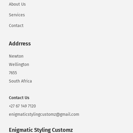
About Us
Services
Contact
Addrress
Newton
Wellington
7655
South Africa
Contact
Us
+27 67 149 7120
enigmaticstylingcustomz@gmail.com
Enigmatic Styling Customz